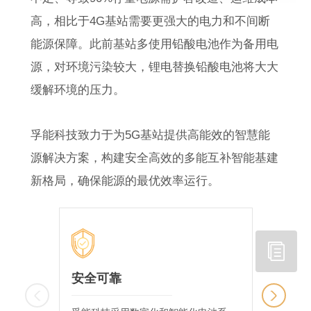
高，相比于4G基站需要更强大的电力和不间断
能源保障。此前基站多使用铅酸电池作为备用电
源，对环境污染较大，锂电替换铅酸电池将大大
缓解环境的压力。
孚能科技致力于为5G基站提供高能效的智慧能
源解决方案，构建安全高效的多能互补智能基建
新格局，确保能源的最优效率运行。
安全可靠
高效