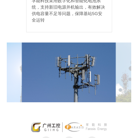
孚能科技采用数字化和智能化电池系
与传统
统，支持新旧电源并机输出，有效解决
解决的
供电容量不足等问题，保障基站5G安
资本性
全运转
10%