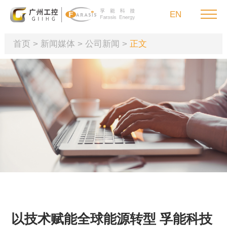
EN
首页
>
新闻媒体
>
公司新闻
>
正文
首页
产品与服务
可持续发展
投资者关系
新闻媒体
以技术赋能全球能源转型 孚能科技
联系我们