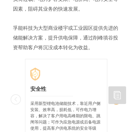
因素，阻碍其业务的快速发展。
孚能科技为大型商业楼宇或工业园区提供先进的
储能解决方案，提升供电保障，通过削峰填谷投
资帮助客户将沉没成本转化为收益。
安全性
经济
采用新型锂电池储能技术，靠近用户侧
超长循
安装、效率高，损耗低，可作电力增
电力“
容，解决了客户用电高峰期的限电、跳
闸等问题；可作为应急电源或后备电源
使用，提高客户供电系统的安全等级