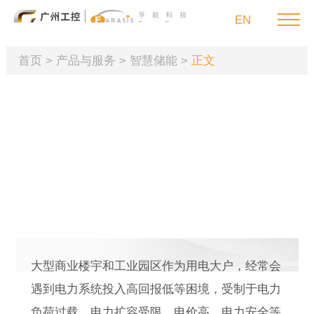
EN
首页
>
产品与服务
>
智慧储能
>
正文
首页
产品与服务
工商业储能
为大型商业楼宇或工业园区提供安全可靠、智能的锂
可持续发展
电解决方案，智能错峰、安全升级，节能环保
投资者关系
大型商业楼宇和工业园区作为用电大户，经常会
新闻媒体
遇到电力系统投入高回报低等困境，受制于电力
联系我们
负荷过载、电力扩容受限、电价高、电力安全等